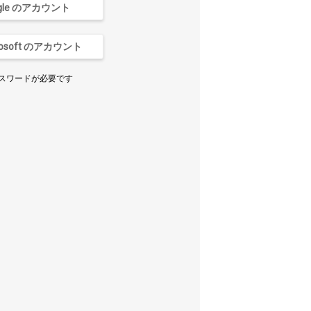
gle のアカウント
rosoft のアカウント
パスワードが必要です