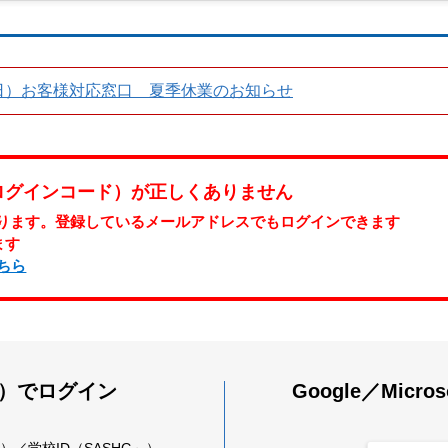
8/16（日）お客様対応窓口 夏季休業のお知らせ
ログインコード）が正しくありません
始まります。登録しているメールアドレスでもログインできます
ます
ちら
ス）でログイン
Google／Mic