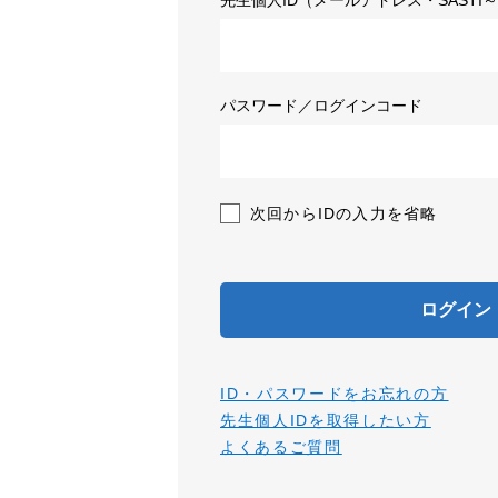
先生個人ID（メールアドレス・SASTI～
パスワード／ログインコード
次回からIDの入力を省略
ログイン
ID・パスワードをお忘れの方
先生個人IDを取得したい方
よくあるご質問