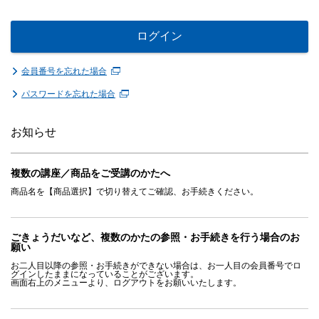
ログイン
会員番号を忘れた場合
パスワードを忘れた場合
お知らせ
複数の講座／商品をご受講のかたへ
商品名を【商品選択】で切り替えてご確認、お手続きください。
ごきょうだいなど、複数のかたの参照・お手続きを行う場合のお
願い
お二人目以降の参照・お手続きができない場合は、お一人目の会員番号でロ
グインしたままになっていることがございます。
画面右上のメニューより、ログアウトをお願いいたします。