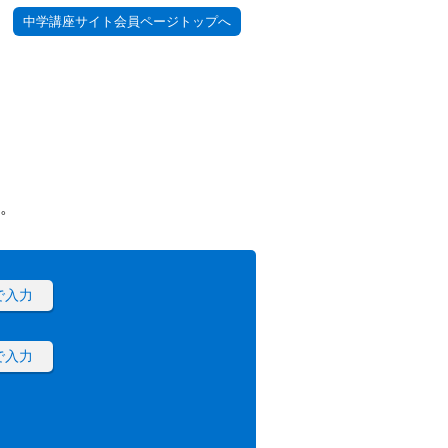
中学講座サイト会員ページトップへ
。
で入力
で入力