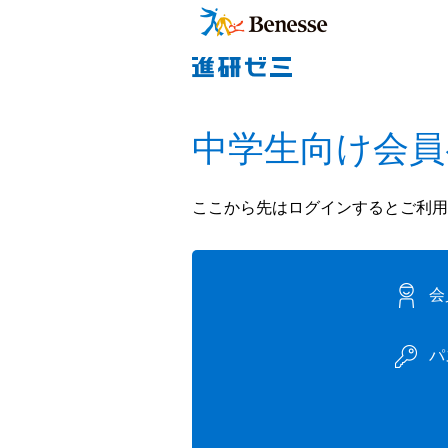
中学生向け会員
ここから先はログインするとご利用
会
パ