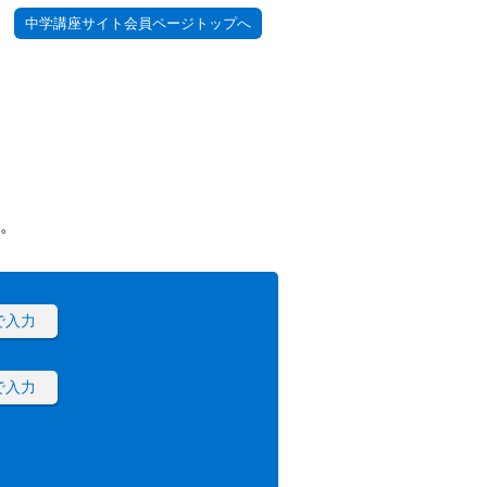
中学講座サイト会員ページトップへ
。
で入力
で入力