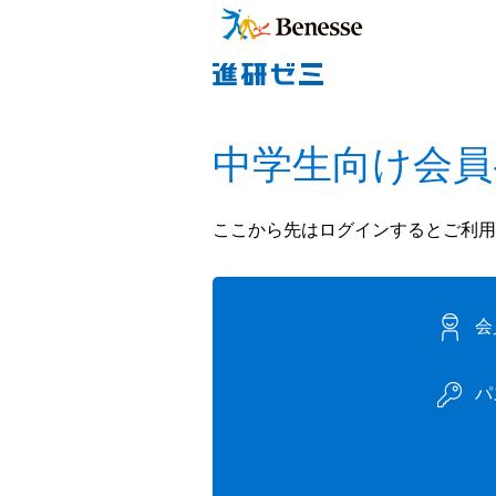
中学生向け会員
ここから先はログインするとご利用
会
パ