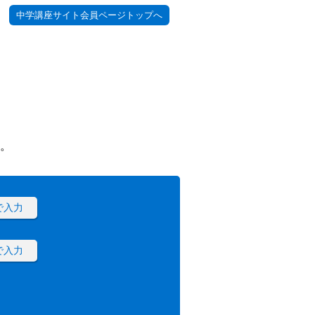
中学講座サイト会員ページトップへ
。
で入力
で入力