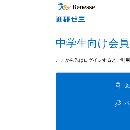
中学生向け会員
ここから先はログインするとご利用
会
パ