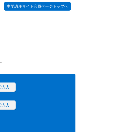
中学講座サイト会員ページトップへ
。
で入力
で入力