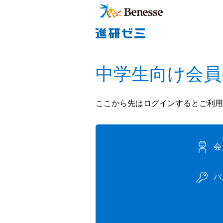
中学生向け会員
ここから先はログインするとご利用
会
パ