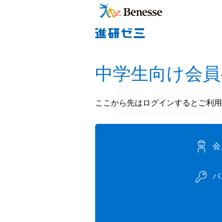
中学生向け会員
ここから先はログインするとご利用
会
パ