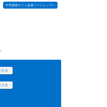
中学講座サイト会員ページトップへ
。
で入力
で入力