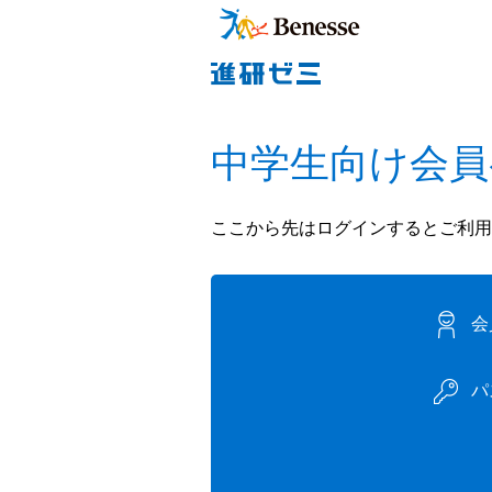
中学生向け会員
ここから先はログインするとご利用
会
パ