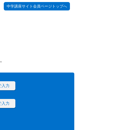
中学講座サイト会員ページトップへ
。
で入力
で入力