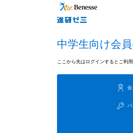
中学生向け会員
ここから先はログインするとご利用
会
パ