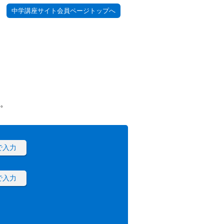
中学講座サイト会員ページトップへ
。
で入力
で入力