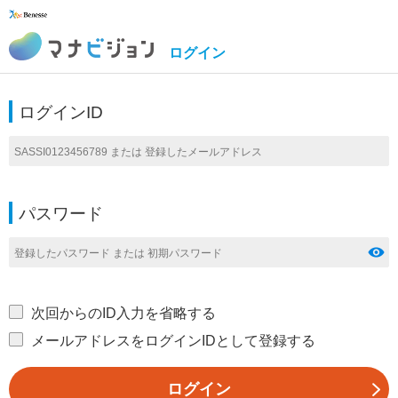
ログイン
ログインID
パスワード
次回からのID入力を省略する
メールアドレスをログインIDとして登録する
ログイン