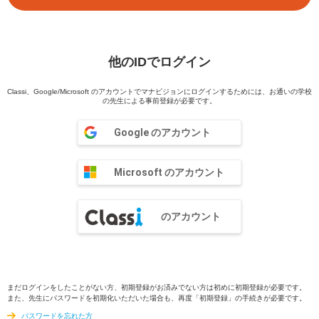
他のIDでログイン
Classi、Google/Microsoft のアカウントでマナビジョンにログインするためには、お通いの学校
の先生による事前登録が必要です。
Google のアカウント
Microsoft のアカウント
のアカウント
まだログインをしたことがない方、初期登録がお済みでない方は初めに初期登録が必要です。
また、先生にパスワードを初期化いただいた場合も、再度「初期登録」の手続きが必要です。
パスワードを忘れた方