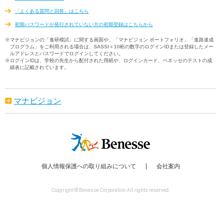
「よくある質問と回答」はこちら
初期パスワードが発行されていない方の初期登録はこちらから
※マナビジョンの「進研模試」に関する画面や、「マナビジョン ポートフォリオ」「進路達成
プログラム」をご利用される場合は、SASSI＋10桁の数字のログインIDまたは登録したメー
ルアドレスとパスワードでログインしてください。
※ログインIDは、学校の先生から配付された用紙や、ログインカード、ベネッセのテストの成
績表に記載されています。
マナビジョン
個人情報保護への取り組みについて
会社案内
Copyright © Benesse Corporation All rights reserved.