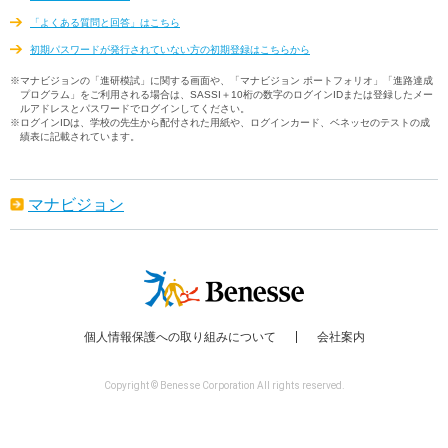
「よくある質問と回答」はこちら
初期パスワードが発行されていない方の初期登録はこちらから
※マナビジョンの「進研模試」に関する画面や、「マナビジョン ポートフォリオ」「進路達成
プログラム」をご利用される場合は、SASSI＋10桁の数字のログインIDまたは登録したメー
ルアドレスとパスワードでログインしてください。
※ログインIDは、学校の先生から配付された用紙や、ログインカード、ベネッセのテストの成
績表に記載されています。
マナビジョン
個人情報保護への取り組みについて
会社案内
Copyright © Benesse Corporation All rights reserved.