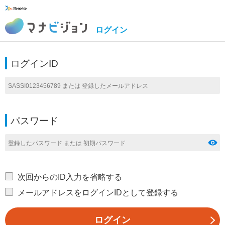
ログイン
ログインID
パスワード
次回からのID入力を省略する
メールアドレスをログインIDとして登録する
ログイン