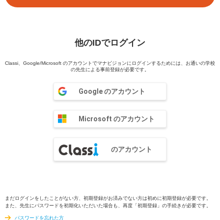
他のIDでログイン
Classi、Google/Microsoft のアカウントでマナビジョンにログインするためには、お通いの学校
の先生による事前登録が必要です。
Google のアカウント
Microsoft のアカウント
のアカウント
まだログインをしたことがない方、初期登録がお済みでない方は初めに初期登録が必要です。
また、先生にパスワードを初期化いただいた場合も、再度「初期登録」の手続きが必要です。
パスワードを忘れた方