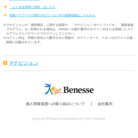
「よくある質問と回答」はこちら
初期パスワードが発行されていない方の初期登録はこちらから
※マナビジョンの「進研模試」に関する画面や、「マナビジョン ポートフォリオ」「進路達成
プログラム」をご利用される場合は、SASSI＋10桁の数字のログインIDまたは登録したメー
ルアドレスとパスワードでログインしてください。
※ログインIDは、学校の先生から配付された用紙や、ログインカード、ベネッセのテストの成
績表に記載されています。
マナビジョン
個人情報保護への取り組みについて
会社案内
Copyright © Benesse Corporation All rights reserved.