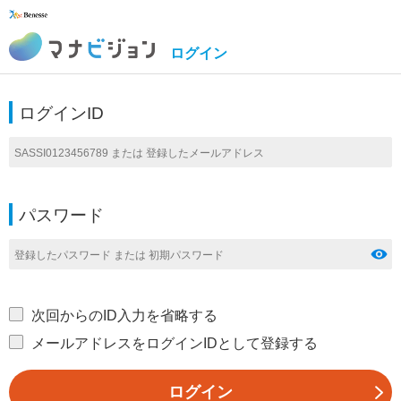
ログイン
ログインID
パスワード
次回からのID入力を省略する
メールアドレスをログインIDとして登録する
ログイン