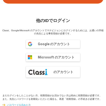
他のIDでログイン
Classi、Google/Microsoft のアカウントでマナビジョンにログインするためには、お通いの学校
の先生による事前登録が必要です。
Google のアカウント
Microsoft のアカウント
のアカウント
まだログインをしたことがない方、初期登録がお済みでない方は初めに初期登録が必要です。
また、先生にパスワードを初期化いただいた場合も、再度「初期登録」の手続きが必要です。
パスワードを忘れた方