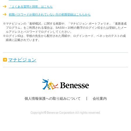
「よくある質問と回答」はこちら
初期パスワードが発行されていない方の初期登録はこちらから
※マナビジョンの「進研模試」に関する画面や、「マナビジョン ポートフォリオ」「進路達成
プログラム」をご利用される場合は、SASSI＋10桁の数字のログインIDまたは登録したメー
ルアドレスとパスワードでログインしてください。
※ログインIDは、学校の先生から配付された用紙や、ログインカード、ベネッセのテストの成
績表に記載されています。
マナビジョン
個人情報保護への取り組みについて
会社案内
Copyright © Benesse Corporation All rights reserved.