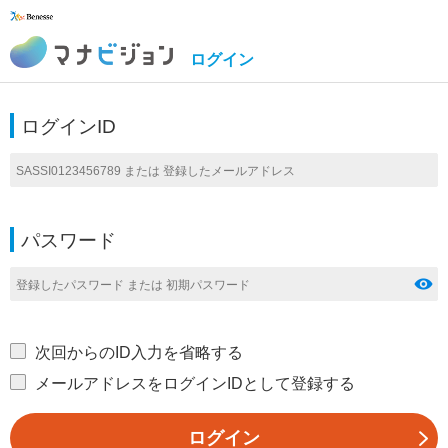
ログイン
ログインID
パスワード
次回からのID入力を省略する
メールアドレスをログインIDとして登録する
ログイン