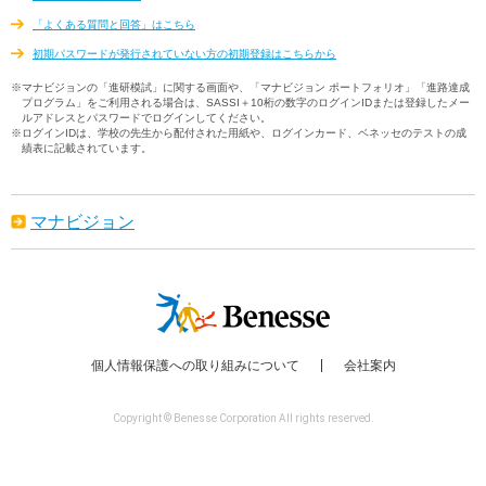
「よくある質問と回答」はこちら
初期パスワードが発行されていない方の初期登録はこちらから
※マナビジョンの「進研模試」に関する画面や、「マナビジョン ポートフォリオ」「進路達成
プログラム」をご利用される場合は、SASSI＋10桁の数字のログインIDまたは登録したメー
ルアドレスとパスワードでログインしてください。
※ログインIDは、学校の先生から配付された用紙や、ログインカード、ベネッセのテストの成
績表に記載されています。
マナビジョン
個人情報保護への取り組みについて
会社案内
Copyright © Benesse Corporation All rights reserved.