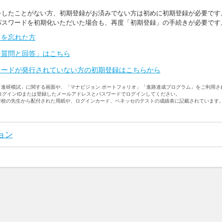
をしたことがない方、初期登録がお済みでない方は初めに初期登録が必要です
パスワードを初期化いただいた場合も、再度「初期登録」の手続きが必要で
ドを忘れた方
る質問と回答」はこちら
ワードが発行されていない方の初期登録はこちらから
進研模試」に関する画面や、「マナビジョン ポートフォリオ」「進路達成プログラム」をご利用され
ログインIDまたは登録したメールアドレスとパスワードでログインしてください。
学校の先生から配付された用紙や、ログインカード、ベネッセのテストの成績表に記載されています
ョン