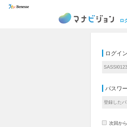
ロ
ログイン
パスワ
次回から