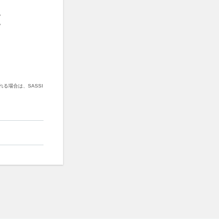
。
す。
る場合は、SASSI
。