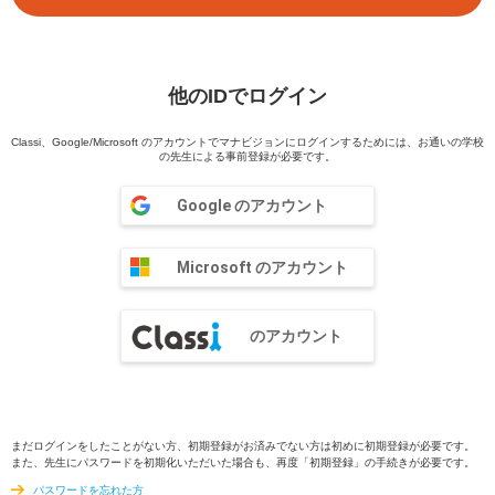
他のIDでログイン
Classi、Google/Microsoft のアカウントでマナビジョンにログインするためには、お通いの学校
の先生による事前登録が必要です。
Google のアカウント
Microsoft のアカウント
のアカウント
まだログインをしたことがない方、初期登録がお済みでない方は初めに初期登録が必要です。
また、先生にパスワードを初期化いただいた場合も、再度「初期登録」の手続きが必要です。
パスワードを忘れた方