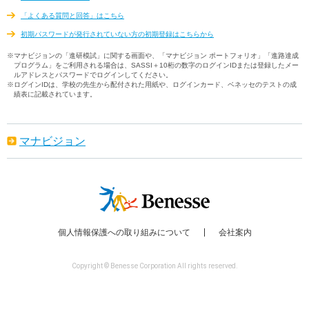
「よくある質問と回答」はこちら
初期パスワードが発行されていない方の初期登録はこちらから
※マナビジョンの「進研模試」に関する画面や、「マナビジョン ポートフォリオ」「進路達成
プログラム」をご利用される場合は、SASSI＋10桁の数字のログインIDまたは登録したメー
ルアドレスとパスワードでログインしてください。
※ログインIDは、学校の先生から配付された用紙や、ログインカード、ベネッセのテストの成
績表に記載されています。
マナビジョン
個人情報保護への取り組みについて
会社案内
Copyright © Benesse Corporation All rights reserved.