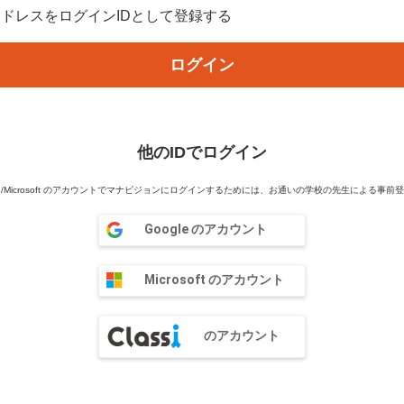
ドレスをログインIDとして登録する
ログイン
他のIDでログイン
oogle/Microsoft のアカウントでマナビジョンにログインするためには、お通いの学校の先生による事
Google のアカウント
Microsoft のアカウント
のアカウント