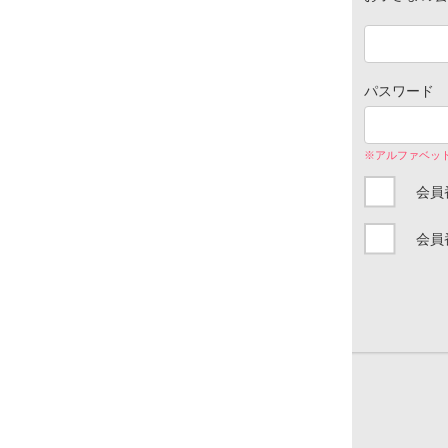
パスワード
※アルファベッ
会員
会員