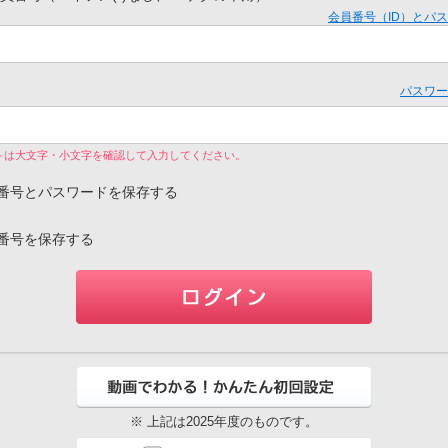
会員番号（ID）とパ
パスワー
トは大文字・小文字を確認して入力してください。
番号とパスワードを保存する
番号を保存する
※ 上記は2025年度のものです。